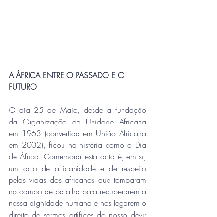
A ÁFRICA ENTRE O PASSADO E O 
FUTURO
O dia 25 de Maio, desde a fundação 
da Organização da Unidade Africana 
em 1963 (convertida em União Africana 
em 2002), ficou na história como o Dia 
de África. Comemorar esta data é, em si, 
um acto de africanidade e de respeito 
pelas vidas dos africanos que tombaram 
no campo de batalha para recuperarem a 
nossa dignidade humana e nos legarem o 
direito de sermos artífices do nosso devir 