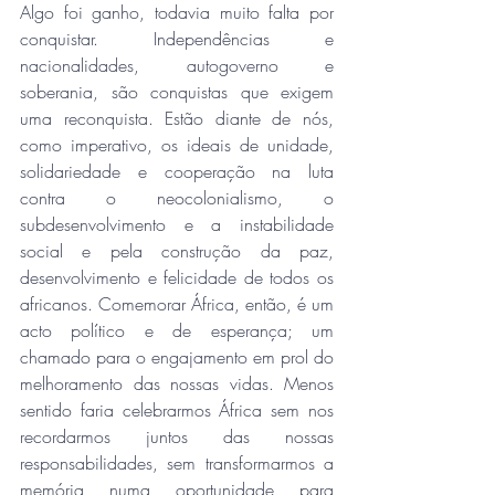
Algo foi ganho, todavia muito falta por 
conquistar. Independências e 
nacionalidades, autogoverno e 
soberania, são conquistas que exigem 
uma reconquista. Estão diante de nós, 
como imperativo, os ideais de unidade, 
solidariedade e cooperação na luta 
contra o neocolonialismo, o 
subdesenvolvimento e a instabilidade 
social e pela construção da paz, 
desenvolvimento e felicidade de todos os 
africanos. Comemorar África, então, é um 
acto político e de esperança; um 
chamado para o engajamento em prol do 
melhoramento das nossas vidas. Menos 
sentido faria celebrarmos África sem nos 
recordarmos juntos das nossas 
responsabilidades, sem transformarmos a 
memória numa oportunidade para 