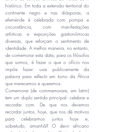
histórico. Em toda a extensão territorial do 
continente negro e nas diásporas, a 
efeméride é celebrada com pompa e 
circunstância, com manifestações 
artísticas e exposições gastronómicas 
diversas, que reforçam o sentimento de 
identidade. A melhor maneira, no entanto, 
de comemorar esta data, para os filósofos 
que somos, é fazer o que o ofício nos 
impõe fazer: usar publicamente da 
palavra para reflectir em torno da África 
que merecemos e queremos.
Comemorar (de commemorare, em latim) 
tem um duplo sentido principal: celebrar e 
recordar com. De que nos devemos 
recordar juntos, hoje, que nos dê motivos 
para celebrarmos juntos hoje e, 
sobretudo, amanhã? O devir africano 