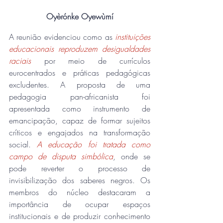
Oyèrónke Oyewùmí
A reunião evidenciou como as 
instituições 
educacionais reproduzem desigualdades 
raciais
 por meio de currículos 
eurocentrados e práticas pedagógicas 
excludentes. A proposta de uma 
pedagogia pan-africanista foi 
apresentada como instrumento de 
emancipação, capaz de formar sujeitos 
críticos e engajados na transformação 
social. 
A educação foi tratada como 
campo de disputa simbólica
, onde se 
pode reverter o processo de 
invisibilização dos saberes negros. Os 
membros do núcleo destacaram a 
importância de ocupar espaços 
institucionais e de produzir conhecimento 