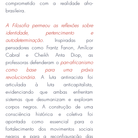
comprometido com a realidade afro-
brasileira.
A Filosofia permeou as reflexões sobre 
identidade, pertencimento e 
autodeterminação
. Inspiradas por 
pensadores como Frantz Fanon, Amílcar 
Cabral e Cheikh Anta Diop, as 
professoras defenderam o 
pan-africanismo 
como base para uma práxis 
revolucionária
. A luta antirracista foi 
articulada à luta anticapitalista, 
evidenciando que ambas enfrentam 
sistemas que desumanizam e exploram 
corpos negros. A construção de uma 
consciência histórica e coletiva foi 
apontada como essencial para o 
fortalecimento dos movimentos sociais 
negros e para a reconfiguração das 