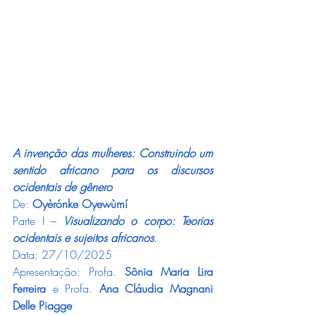
A invenção das mulheres: Construindo um 
sentido africano para os discursos 
ocidentais de gênero
De: 
Oyèrónke Oyewùmí
Parte I – 
Visualizando o corpo: Teorias 
ocidentais e sujeitos africanos
.
Data: 27/10/2025
Apresentação: Profa.
 Sônia Maria Lira 
Ferreira
 e Profa. 
Ana Cláudia Magnani 
Delle Piagge