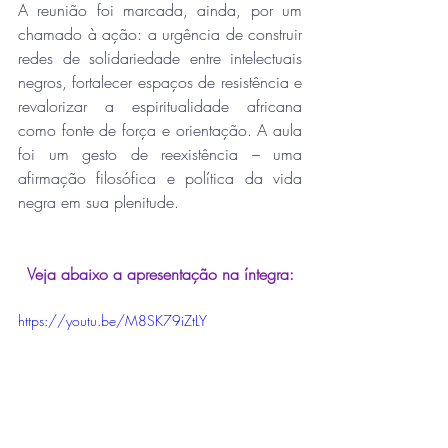
A reunião foi marcada, ainda, por um 
chamado à ação: a urgência de construir 
redes de solidariedade entre intelectuais 
negros, fortalecer espaços de resistência e 
revalorizar a espiritualidade africana 
como fonte de força e orientação. A aula 
foi um gesto de reexistência – uma 
afirmação filosófica e política da vida 
negra em sua plenitude.
Veja abaixo a apresentação na íntegra:
https://youtu.be/M8SK79iZtLY