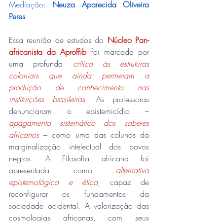
Mediação: 
Neuza Aparecida Oliveira 
Peres
Essa reunião de estudos do 
Núcleo Pan-
africanista da Aproffib
 foi marcada por 
uma profunda 
crítica às estruturas 
coloniais que ainda permeiam a 
produção de conhecimento nas 
instituições brasileiras
. As professoras 
denunciaram o epistemicídio – 
apagamento sistemático dos saberes 
africanos
 – como uma das colunas da 
marginalização intelectual dos povos 
negros. A Filosofia africana foi 
apresentada como 
alternativa 
epistemológica e ética
, capaz de 
reconfigurar os fundamentos da 
sociedade ocidental. A valorização das 
cosmologias africanas, com seus 