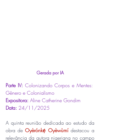
Gerada por IA
Parte IV:
 Colonizando Corpos e Mentes:  
Gênero e Colonialismo
Expositora: 
Aline Catherine Gondim
Data: 
24/11/2025
A quinta reunião dedicada ao estudo da 
obra de 
Oyèrónkẹ́ Oyèwùmí
 destacou a 
relevância da autora nigeriana no campo 