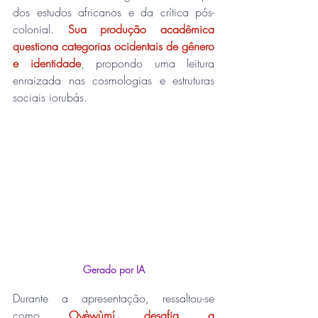
dos estudos africanos e da crítica pós-
colonial. 
Sua produção acadêmica 
questiona categorias ocidentais de gênero 
e identidade
, propondo uma leitura 
enraizada nas cosmologias e estruturas 
sociais iorubás.
Gerado por IA
Durante a apresentação, ressaltou-se 
como 
Oyèwùmí desafia a 