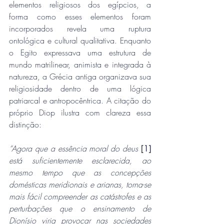
elementos religiosos dos egípcios, a 
forma como esses elementos foram 
incorporados revela uma ruptura 
ontológica e cultural qualitativa. Enquanto 
o Egito expressava uma estrutura de 
mundo matrilinear, animista e integrada à 
natureza, a Grécia antiga organizava sua 
religiosidade dentro de uma lógica 
patriarcal e antropocêntrica. A citação do 
próprio Diop ilustra com clareza essa 
distinção:
“Agora que a essência moral do deus 
[1]
está suficientemente esclarecida, ao 
mesmo tempo que as concepções 
domésticas meridionais e arianas, torna-se 
mais fácil compreender as catástrofes e as 
perturbações que o ensinamento de 
Dionísio viria provocar nas sociedades 