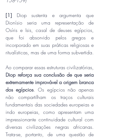
158-159)
[1]
 Diop sustenta e argumenta que 
Dionísio seria uma representação de 
Osíris e Isis, casal de deuses egípcios, 
que foi absorvido pelos gregos e 
incorporado em suas práticas religiosas e 
ritualísticas, mas de uma forma subvertida.
Ao comparar essas estruturas civilizatórias,
Diop reforça sua conclusão de que seria 
extremamente improvável a origem branca 
dos egípcios
. Os egípcios não apenas 
não compartilham os traços culturais 
fundamentais das sociedades europeias e 
indo europeias, como apresentam uma 
impressionante continuidade cultural com 
diversas civilizações negras africanas. 
Trata-se, portanto, de uma questão de 