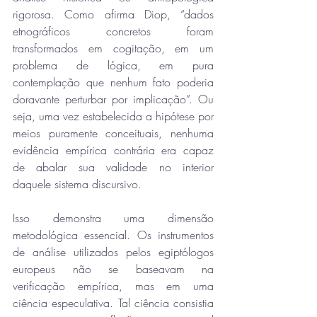
rigorosa. Como afirma Diop, “dados 
etnográficos concretos foram 
transformados em cogitação, em um 
problema de lógica, em pura 
contemplação que nenhum fato poderia 
doravante perturbar por implicação”. Ou 
seja, uma vez estabelecida a hipótese por 
meios puramente conceituais, nenhuma 
evidência empírica contrária era capaz 
de abalar sua validade no interior 
daquele sistema discursivo.
Isso demonstra uma dimensão 
metodológica essencial. Os instrumentos 
de análise utilizados pelos egiptólogos 
europeus não se baseavam na 
verificação empírica, mas em uma 
ciência especulativa. Tal ciência consistia 