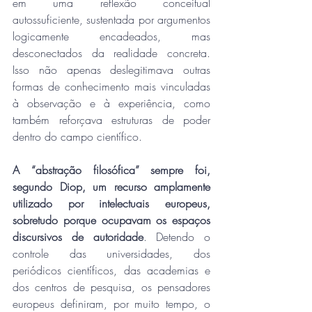
em uma reflexão conceitual 
autossuficiente, sustentada por argumentos 
logicamente encadeados, mas 
desconectados da realidade concreta. 
Isso não apenas deslegitimava outras 
formas de conhecimento mais vinculadas 
à observação e à experiência, como 
também reforçava estruturas de poder 
dentro do campo científico.
A “abstração filosófica” sempre foi, 
segundo Diop, um recurso amplamente 
utilizado por intelectuais europeus, 
sobretudo porque ocupavam os espaços 
discursivos de autoridade
. Detendo o 
controle das universidades, dos 
periódicos científicos, das academias e 
dos centros de pesquisa, os pensadores 
europeus definiram, por muito tempo, o 