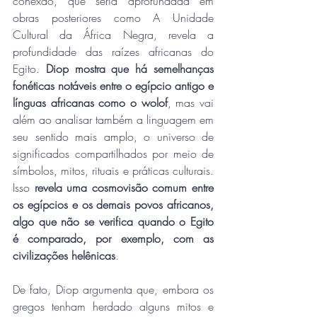
conexão, que seria aprofundada em 
obras posteriores como A Unidade 
Cultural da África Negra, revela a 
profundidade das raízes africanas do 
Egito. 
Diop mostra que há semelhanças 
fonéticas notáveis entre o egípcio antigo e 
línguas africanas como o wolof
, mas vai 
além ao analisar também a linguagem em 
seu sentido mais amplo, o universo de 
significados compartilhados por meio de 
símbolos, mitos, rituais e práticas culturais. 
Isso 
revela uma cosmovisão comum entre 
os egípcios e os demais povos africanos, 
algo que não se verifica quando o Egito 
é comparado, por exemplo, com as 
civilizações helênicas
.
De fato, Diop argumenta que, embora os 
gregos tenham herdado alguns mitos e 