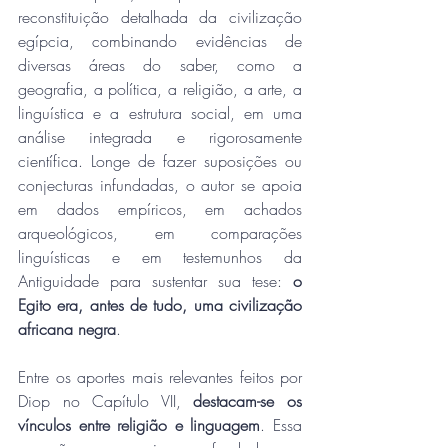
reconstituição detalhada da civilização 
egípcia, combinando evidências de 
diversas áreas do saber, como a 
geografia, a política, a religião, a arte, a 
linguística e a estrutura social, em uma 
análise integrada e rigorosamente 
científica. Longe de fazer suposições ou 
conjecturas infundadas, o autor se apoia 
em dados empíricos, em achados 
arqueológicos, em comparações 
linguísticas e em testemunhos da 
Antiguidade para sustentar sua tese: 
o 
Egito era, antes de tudo, uma civilização 
africana negra
.
Entre os aportes mais relevantes feitos por 
Diop no Capítulo VII, 
destacam-se os 
vínculos entre religião e linguagem
. Essa 