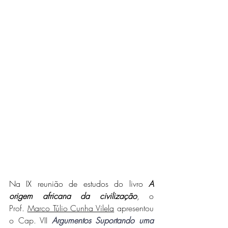
Na IX reunião de estudos do livro 
A 
origem africana da civilização
, o 
Prof. 
Marco Túlio Cunha Vilela
 apresentou 
o Cap. VII
Argumentos Suportando uma 