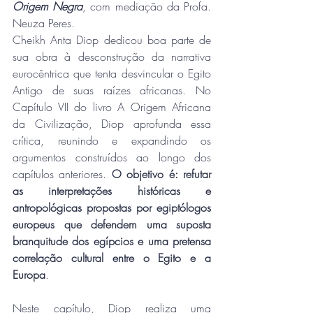
Origem Negra
, com mediação da Profa. 
Neuza Peres.
Cheikh Anta Diop dedicou boa parte de 
sua obra à desconstrução da narrativa 
eurocêntrica que tenta desvincular o Egito 
Antigo de suas raízes africanas. No 
Capítulo VII do livro A Origem Africana 
da Civilização, Diop aprofunda essa 
crítica, reunindo e expandindo os 
argumentos construídos ao longo dos 
capítulos anteriores. 
O objetivo é: refutar 
as interpretações históricas e 
antropológicas propostas por egiptólogos 
europeus que defendem uma suposta 
branquitude dos egípcios e uma pretensa 
correlação cultural entre o Egito e a 
Europa
.
Neste capítulo, Diop realiza uma 