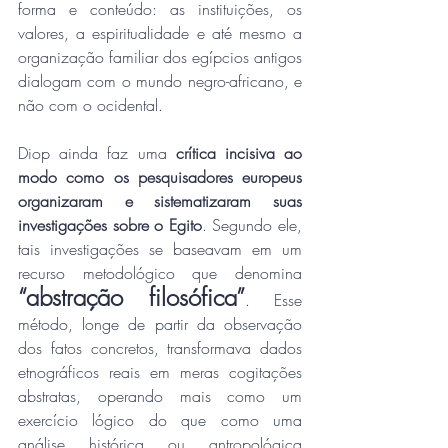
forma e conteúdo: as instituições, os 
valores, a espiritualidade e até mesmo a 
organização familiar dos egípcios antigos 
dialogam com o mundo negro-africano, e 
não com o ocidental.
Diop ainda faz uma 
crítica incisiva ao 
modo como os pesquisadores europeus 
organizaram e sistematizaram suas 
investigações sobre o Egito
. Segundo ele, 
tais investigações se baseavam em um 
recurso metodológico que denomina 
“abstração filosófica”
. Esse 
método, longe de partir da observação 
dos fatos concretos, transformava dados 
etnográficos reais em meras cogitações 
abstratas, operando mais como um 
exercício lógico do que como uma 
análise histórica ou antropológica 