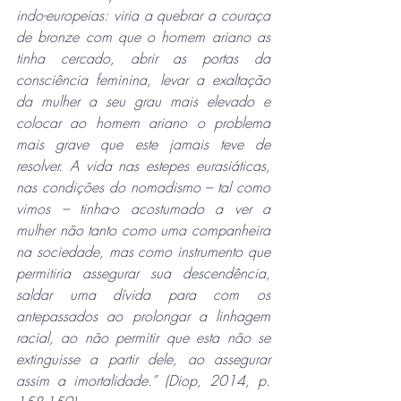
indo-europeias: viria a quebrar a couraça 
de bronze com que o homem ariano as 
tinha cercado, abrir as portas da 
consciência feminina, levar a exaltação 
da mulher a seu grau mais elevado e 
colocar ao homem ariano o problema 
mais grave que este jamais teve de 
resolver. A vida nas estepes eurasiáticas, 
nas condições do nomadismo – tal como 
vimos – tinha-o acostumado a ver a 
mulher não tanto como uma companheira 
na sociedade, mas como instrumento que 
permitiria assegurar sua descendência, 
saldar uma dívida para com os 
antepassados ao prolongar a linhagem 
racial, ao não permitir que esta não se 
extinguisse a partir dele, ao assegurar 
assim a imortalidade.” (Diop, 2014, p. 