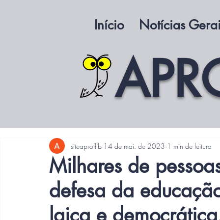
Início
Notícias Gera
APR
siteaproffib
14 de mai. de 2023
1 min de leitura
Milhares de pessoa
defesa da educação 
laica e democrática