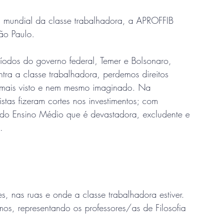
a mundial da classe trabalhadora, a APROFFIB 
ão Paulo. 
íodos do governo federal, Temer e Bolsonaro, 
ntra a classe trabalhadora, perdemos direitos 
jamais visto e nem mesmo imaginado. Na 
stas fizeram cortes nos investimentos; com 
 do Ensino Médio que é devastadora, excludente e 
. 
, nas ruas e onde a classe trabalhadora estiver. 
mos, representando os professores/as de Filosofia 