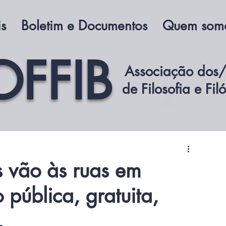
is
Boletim e Documentos
Quem som
OFFIB
Associação dos/
de Filosofia e Fil
A
s vão às ruas em
pública, gratuita,
.