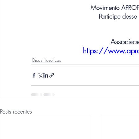
Movimento APROFF
Participe dess
Associe-
https://www.apro
Dicas filosóficas
Posts recentes