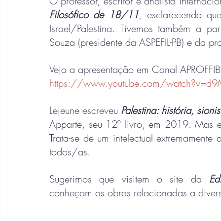
O professor, escritor e analista internacio
Filosófico de 18/11
, esclarecendo que
Israel/Palestina. Tivemos também a par
Souza (presidente da ASPEFIL-PB) e da pr
Veja a apresentação em Canal APROFFIB
https://www.youtube.com/watch?v=d
Lejeune escreveu 
Palestina: história, sion
Apparte, seu 12º livro, em 2019. Mas el
Trata-se de um intelectual extremamente 
todos/as. 
Sugerimos que visitem o site da 
Ed
conheçam as obras relacionadas a diver