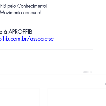
IB pelo Conhecimento!
e Movimento conosco!
se à APROFFIB
ffib.com.br/associe-se