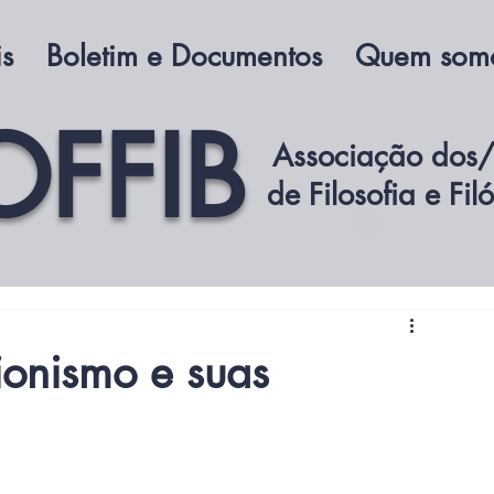
is
Boletim e Documentos
Quem som
OFFIB
Associação dos/
de Filosofia e Fil
A
sionismo e suas