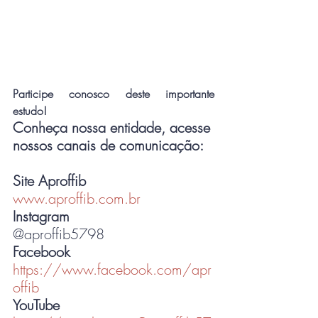
Participe conosco deste importante 
estudo!
Conheça nossa entidade, acesse 
nossos canais de comunicação:
Site Aproffib
www.aproffib.com.br
Instagram 
@aproffib5798
Facebook
https://www.facebook.com/apr
offib
YouTube