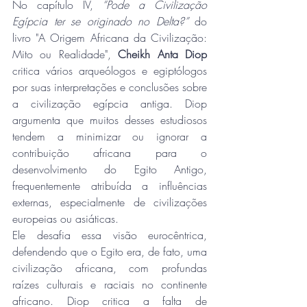
No capítulo IV, 
“Pode a Civilização 
Egípcia ter se originado no Delta?”
 do 
livro "A Origem Africana da Civilização: 
Mito ou Realidade",
 Cheikh Anta Diop
critica vários arqueólogos e egiptólogos 
por suas interpretações e conclusões sobre 
a civilização egípcia antiga. Diop 
argumenta que muitos desses estudiosos 
tendem a minimizar ou ignorar a 
contribuição africana para o 
desenvolvimento do Egito Antigo, 
frequentemente atribuída a influências 
externas, especialmente de civilizações 
europeias ou asiáticas. 
Ele desafia essa visão eurocêntrica, 
defendendo que o Egito era, de fato, uma 
civilização africana, com profundas 
raízes culturais e raciais no continente 
africano. Diop critica a falta de 