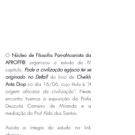
O 
Núcleo de Filosofia Pan-africanista da 
APROFFIB
 organizou o estudo do IV 
capítulo, 
Pode a civilização egípcia ter se 
originado no Delta?
 do livro de 
Cheikh 
Anta Diop
 no dia 16/06, cujo título é 
"A 
origem africana da civilização"
. Neste 
encontro tivemos a exposição da Profa 
Deuzuita Carneiro de Miranda e a 
mediação do Prof Aldo dos Santos. 
Assista a íntegra do estudo no link 
abaixo: 