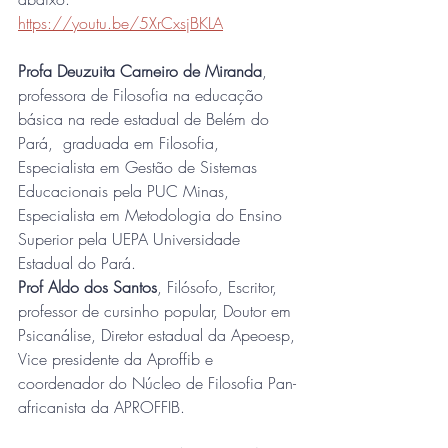
https://youtu.be/5XrCxsjBKLA
Profa Deuzuita Carneiro de Miranda
, 
professora de Filosofia na educação 
básica na rede estadual de Belém do 
Pará,  graduada em Filosofia,  
Especialista em Gestão de Sistemas 
Educacionais pela PUC Minas, 
Especialista em Metodologia do Ensino 
Superior pela UEPA Universidade 
Estadual do Pará.
Prof Aldo dos Santos
, Filósofo, Escritor, 
professor de cursinho popular, Doutor em 
Psicanálise, Diretor estadual da Apeoesp, 
Vice presidente da Aproffib e  
coordenador do Núcleo de Filosofia Pan-
africanista da APROFFIB.