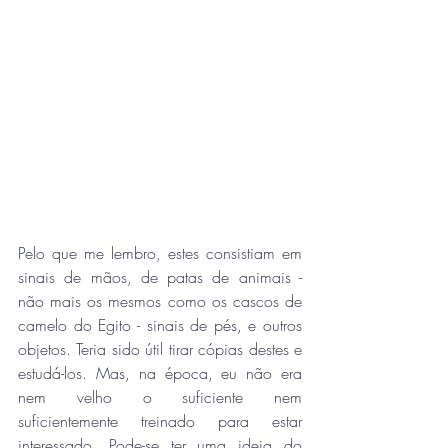
Pelo que me lembro, estes consistiam em 
sinais de mãos, de patas de animais - 
não mais os mesmos como os cascos de 
camelo do Egito - sinais de pés, e outros 
objetos. Teria sido útil tirar cópias destes e 
estudá-los. Mas, na época, eu não era 
nem velho o suficiente nem 
suficientemente treinado para estar 
interessado. Pode-se ter uma ideia do 