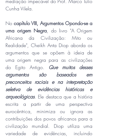
mediação impecável do Prof. Marco Túlio 
Cunha Vilela.
No 
capítulo VIII, Argumentos Opondo-se a 
uma origem Negra
, do livro "A Origem 
Africana da Civilização: Mito ou 
Realidade", Cheikh Anta Diop aborda os 
argumentos que se opõem à ideia de 
uma origem negra para as civilizações 
do Egito Antigo. 
Que muitos desses 
argumentos são baseados em 
preconceitos raciais e na interpretação 
seletiva de evidências históricas e 
arqueológicas
. Ele destaca que a história 
escrita a partir de uma perspectiva 
eurocêntrica, minimiza ou ignora as 
contribuições dos povos africanos para a 
civilização mundial. Diop utiliza uma 
variedade de evidências, incluindo 