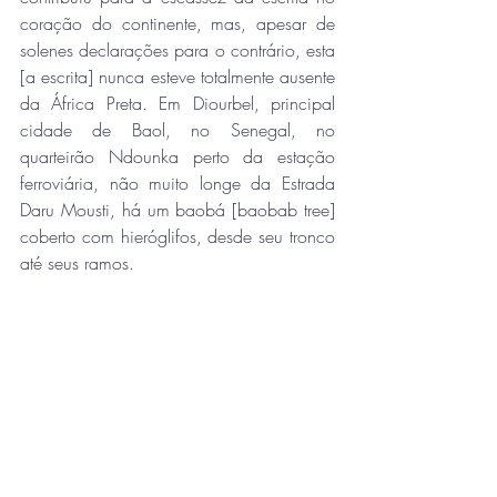
coração do continente, mas, apesar de 
solenes declarações para o contrário, esta 
[a escrita] nunca esteve totalmente ausente 
da África Preta. Em Diourbel, principal 
cidade de Baol, no Senegal, no 
quarteirão Ndounka perto da estação 
ferroviária, não muito longe da Estrada 
Daru Mousti, há um baobá [baobab tree] 
coberto com hieróglifos, desde seu tronco 
até seus ramos. 