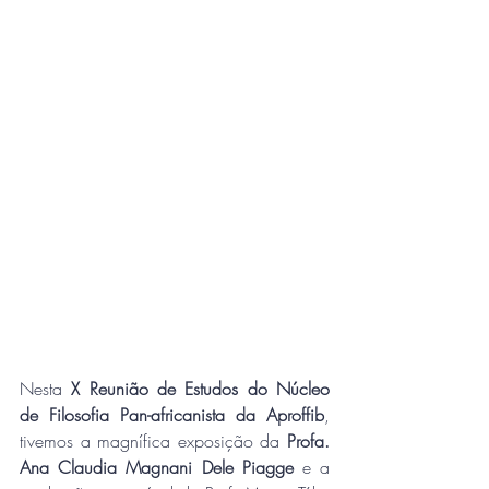
Nesta 
X Reunião de Estudos do Núcleo 
de Filosofia Pan-africanista da Aproffib
, 
tivemos a magnífica exposição da 
Profa. 
Ana Claudia Magnani Dele Piagge
 e a 