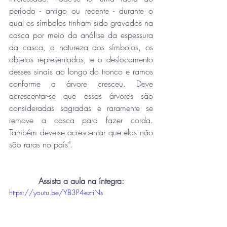
período - antigo ou recente - durante o 
qual os símbolos tinham sido gravados na 
casca por meio da análise da espessura 
da casca, a natureza dos símbolos, os 
objetos representados, e o deslocamento 
desses sinais ao longo do tronco e ramos 
conforme a árvore cresceu. Deve 
acrescentar-se que essas árvores são 
consideradas sagradas e raramente se 
remove a casca para fazer corda. 
Também deve-se acrescentar que elas não 
são raras no país”.
Assista a aula na íntegra:
https://youtu.be/YB3P4ez-iNs