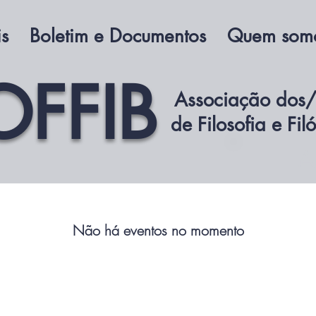
is
Boletim e Documentos
Quem som
OFFIB
Associação dos/
de Filosofia e Fil
A
Não há eventos no momento