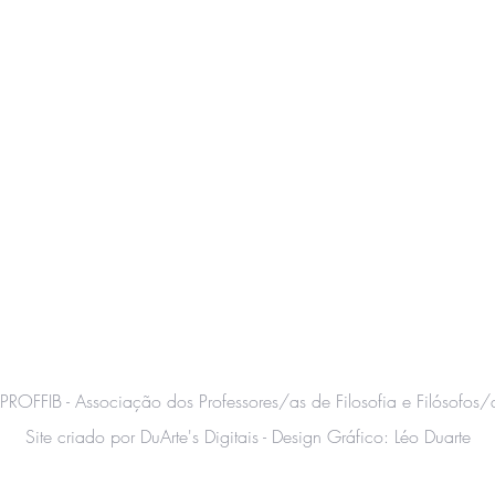
PROFFIB -
Associação dos Professores/as de Filosofia e Filósofos/a
Site criado por DuArte's Digitais - Design Gráfico: Léo Duarte