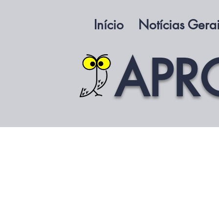
Início
Notícias Gera
APR