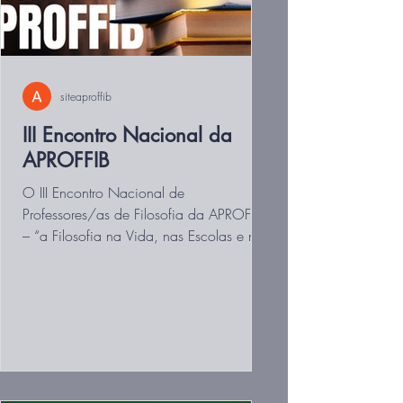
siteaproffib
III Encontro Nacional da
APROFFIB
O III Encontro Nacional de
Professores/as de Filosofia da APROFFIB
– “a Filosofia na Vida, nas Escolas e nas
Lutas” –, realizado em 20 de...