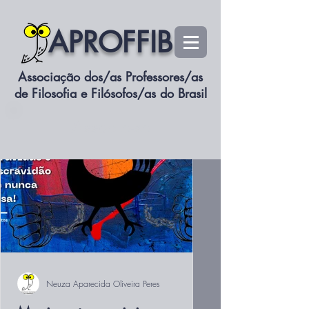
APROFFIB
Associação dos/as Professores/as
de Filosofia e Filósofos/as do Brasil
Associe-se
Neuza Aparecida Oliveira Peres