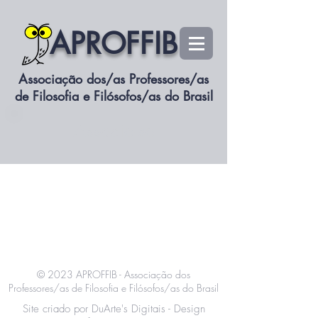
APROFFIB
Associação dos/as Professores/as
de Filosofia e Filósofos/as do Brasil
Associe-se
© 2023 APROFFIB -
Associação dos
Professores/as de Filosofia e Filósofos/as do Brasil
Site criado por DuArte's Digitais - Design