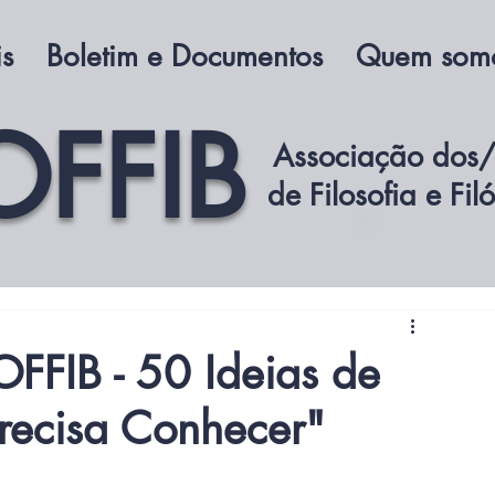
is
Boletim e Documentos
Quem som
OFFIB
Associação dos/
de Filosofia e Fil
A
OFFIB - 50 Ideias de
precisa Conhecer"