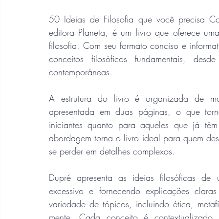
50 Ideias de Filosofia que você precisa Co
editora Planeta, é um livro que oferece um
filosofia. Com seu formato conciso e informat
conceitos filosóficos fundamentais, des
contemporâneas.
A estrutura do livro é organizada de man
apresentada em duas páginas, o que torna 
iniciantes quanto para aqueles que já têm 
abordagem torna o livro ideal para quem dese
se perder em detalhes complexos.
Dupré apresenta as ideias filosóficas de 
excessivo e fornecendo explicações claras
variedade de tópicos, incluindo ética, metafísi
mente. Cada conceito é contextualizado h