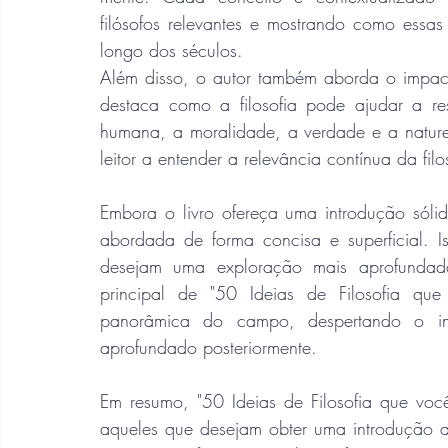
filósofos relevantes e mostrando como essa
longo dos séculos.
Além disso, o autor também aborda o impacto 
destaca como a filosofia pode ajudar a res
humana, a moralidade, a verdade e a nature
leitor a entender a relevância contínua da f
Embora o livro ofereça uma introdução sólida
abordada de forma concisa e superficial. 
desejam uma exploração mais aprofundada 
principal de "50 Ideias de Filosofia qu
panorâmica do campo, despertando o int
aprofundado posteriormente.
Em resumo, "50 Ideias de Filosofia que voc
aqueles que desejam obter uma introdução ac