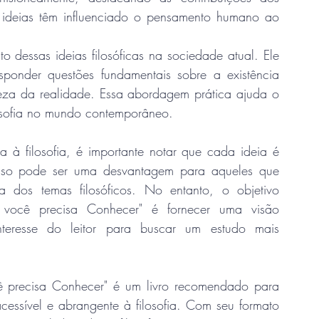
s ideias têm influenciado o pensamento humano ao 
dessas ideias filosóficas na sociedade atual. Ele 
ponder questões fundamentais sobre a existência 
za da realidade. Essa abordagem prática ajuda o 
ilosofia no mundo contemporâneo.
 à filosofia, é importante notar que cada ideia é 
Isso pode ser uma desvantagem para aqueles que 
dos temas filosóficos. No entanto, o objetivo 
e você precisa Conhecer" é fornecer uma visão 
eresse do leitor para buscar um estudo mais 
ê precisa Conhecer" é um livro recomendado para 
essível e abrangente à filosofia. Com seu formato 