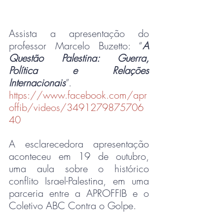
Assista a apresentação do 
professor Marcelo Buzetto: “
A 
Questão Palestina: Guerra, 
Política e Relações 
Internacionais
”.
https://www.facebook.com/apr
offib/videos/3491279875706
40
A esclarecedora apresentação 
aconteceu em 19 de outubro, 
uma aula sobre o histórico 
conflito Israel-Palestina, em uma 
parceria entre a APROFFIB e o 
Coletivo ABC Contra o Golpe.