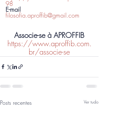
98
E-mail
filosofia.aproffib@gmail.com
Associe-se à APROFFIB
https://www.aproffib.com.
br/associe-se
Posts recentes
Ver tudo