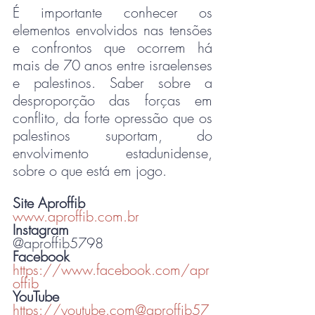
É importante conhecer os 
elementos envolvidos nas tensões 
e confrontos que ocorrem há 
mais de 70 anos entre israelenses 
e palestinos. Saber sobre a 
desproporção das forças em 
conflito, da forte opressão que os 
palestinos suportam, do 
envolvimento estadunidense, 
sobre o que está em jogo.
Site Aproffib
www.aproffib.com.br
Instagram
@aproffib5798
Facebook
https://www.facebook.com/apr
offib
YouTube
https://youtube.com@aproffib57