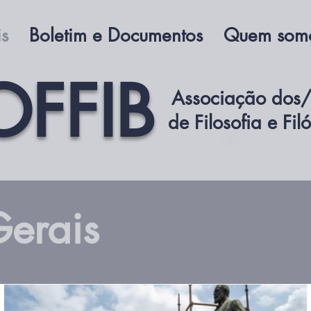
is
Boletim e Documentos
Quem som
OFFIB
Associação dos/
de Filosofia e Fil
A
Gerais