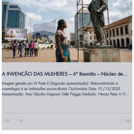
A INVENCÃO DAS MULHERES – 6ª Reunião – Núcleo de
Filosofia Pan-Africanista
Imagem gerada por IA Parte II [Segunda apresentação]: (Re)constituindo a
cosmologia e as instituições socioculturais Oyó-Iorubás Data: 01/12/2025
Apresentação: Ana Cláudia Magnani Delle Piagge Medição: Neuza Peres A VI
reunião se concentrou em reflexões sobre Oyèrónkẹ́ Oyèwùmí, destacando sua
crítica às categorias ocidentais de gênero e sua relevância para os estudos sociais
contemporâneos. A apresentação foi marcada por uma abordagem rigorosa e
crítica das contribu