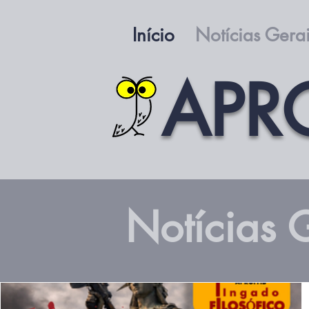
Início
Notícias Gera
APR
Notícias 